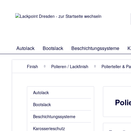
Autolack
Bootslack
Beschichtungssysteme
K
Finish
Polieren / Lackfinish
Polierteller & P
Autolack
Poli
Bootslack
Beschichtungssysteme
Karosserieschutz