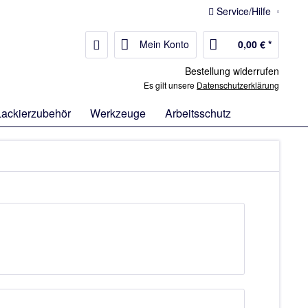
Service/Hilfe
Mein Konto
0,00 € *
Bestellung widerrufen
Es gilt unsere
Datenschutzerklärung
Lackierzubehör
Werkzeuge
Arbeitsschutz