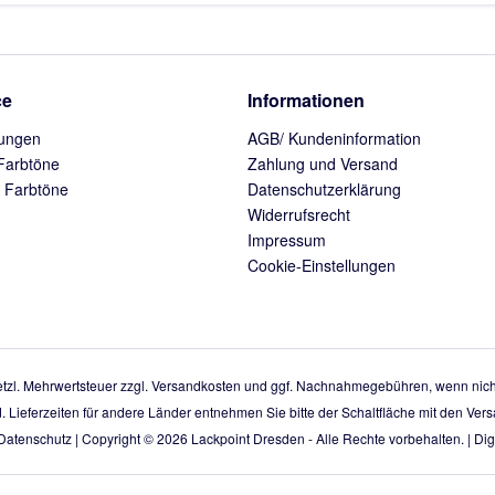
ce
Informationen
ungen
AGB/ Kundeninformation
Farbtöne
Zahlung und Versand
 Farbtöne
Datenschutzerklärung
Widerrufsrecht
Impressum
Cookie-Einstellungen
setzl. Mehrwertsteuer zzgl.
Versandkosten
und ggf. Nachnahmegebühren, wenn nicht
d. Lieferzeiten für andere Länder entnehmen Sie bitte der Schaltfläche mit den Ve
Datenschutz
| Copyright © 2026
Lackpoint Dresden
- Alle Rechte vorbehalten. |
Digi