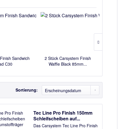
Finish Sandwich
2 Stück Carsystem Finish
Genoppter 
ad C30
Waffle Black 85mm...
135mmx25
Sortierung:
Tec Line Pro Finish 150mm
Schleifscheiben auf...
Das Carsystem Tec Line Pro Finish