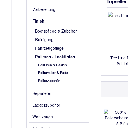
Topseller
Vorbereitung
Finish
Bootspflege & Zubehör
Reinigung
Fahrzeugpflege
Polieren / Lackfinish
Tec Line
Schlei
Polituren & Pasten
Polierteller & Pads
Polierzubehör
Reparieren
Lackierzubehör
Werkzeuge