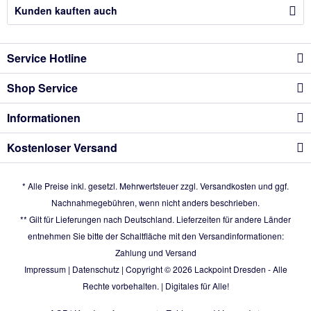
Kunden kauften auch
Service Hotline
Shop Service
Informationen
Kostenloser Versand
* Alle Preise inkl. gesetzl. Mehrwertsteuer zzgl.
Versandkosten
und ggf.
Nachnahmegebühren, wenn nicht anders beschrieben.
** Gilt für Lieferungen nach Deutschland. Lieferzeiten für andere Länder
entnehmen Sie bitte der Schaltfläche mit den Versandinformationen:
Zahlung und Versand
Impressum
|
Datenschutz
| Copyright © 2026
Lackpoint Dresden
- Alle
Rechte vorbehalten. |
Digitales für Alle!