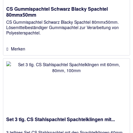
CS Gummispachtel Schwarz Blacky Spachtel
80mmx50mm
CS Gummispachtel Schwarz Blacky Spachtel 80mmx50mm.
Lösemittelbeständiger Gummispachtel zur Verarbeitung von
Polyesterspachtel.
Merken
Set 3 tlg. CS Stahlspachtel Spachtelklingen mit...
3 teiliges Set CS Stahlspachtel mit den Spachtelklingen 60mm,