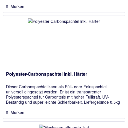
Unebenheiten, Kratzern, und Schleifspuren....
Merken
Polyester-Carbonspachtel inkl. Härter
Dieser Carbonspachtel kann als Füll- oder Feinspachtel
universell eingesetzt werden. Er ist ein transparenter
Polyesterspachtel für Carbonteile mit hoher Füllkraft, UV-
Beständig und super leichte Schleifbarkeit. Liefergebinde 0,5kg
Dose...
Merken