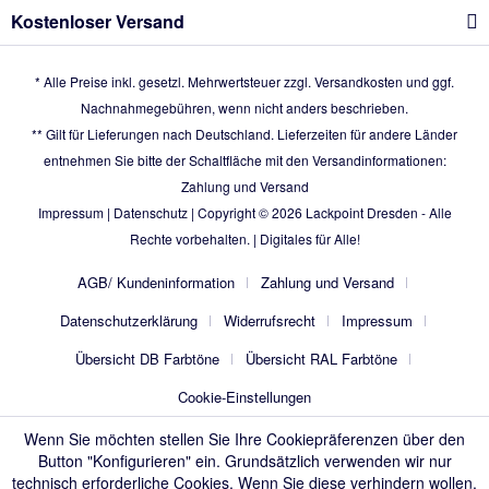
Kostenloser Versand
* Alle Preise inkl. gesetzl. Mehrwertsteuer zzgl.
Versandkosten
und ggf.
Nachnahmegebühren, wenn nicht anders beschrieben.
** Gilt für Lieferungen nach Deutschland. Lieferzeiten für andere Länder
entnehmen Sie bitte der Schaltfläche mit den Versandinformationen:
Zahlung und Versand
Impressum
|
Datenschutz
| Copyright © 2026
Lackpoint Dresden
- Alle
Rechte vorbehalten. |
Digitales für Alle!
AGB/ Kundeninformation
Zahlung und Versand
Datenschutzerklärung
Widerrufsrecht
Impressum
Übersicht DB Farbtöne
Übersicht RAL Farbtöne
Cookie-Einstellungen
Wenn Sie möchten stellen Sie Ihre Cookiepräferenzen über den
Button "Konfigurieren" ein. Grundsätzlich verwenden wir nur
technisch erforderliche Cookies. Wenn Sie diese verhindern wollen,