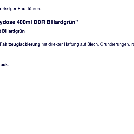
rissiger Haut führen.
aydose 400ml DDR Billardgrün"
 Billardgrün
Fahrzeuglackierung
mit direkter Haftung auf Blech, Grundierungen,
lack
.