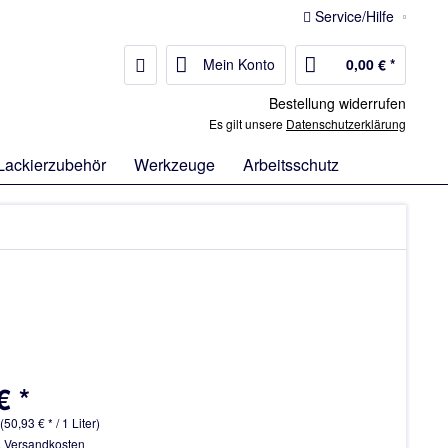
Service/Hilfe
Mein Konto
0,00 € *
Bestellung widerrufen
Es gilt unsere
Datenschutzerklärung
Lackierzubehör
Werkzeuge
Arbeitsschutz
€ *
 (50,93 € * / 1 Liter)
. Versandkosten