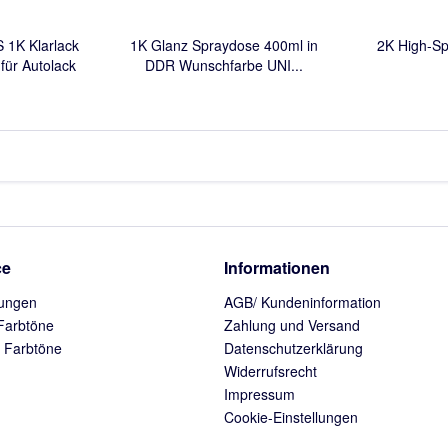
 1K Klarlack
1K Glanz Spraydose 400ml in
2K High-Sp
für Autolack
DDR Wunschfarbe UNI...
ce
Informationen
ungen
AGB/ Kundeninformation
Farbtöne
Zahlung und Versand
 Farbtöne
Datenschutzerklärung
Widerrufsrecht
Impressum
Cookie-Einstellungen