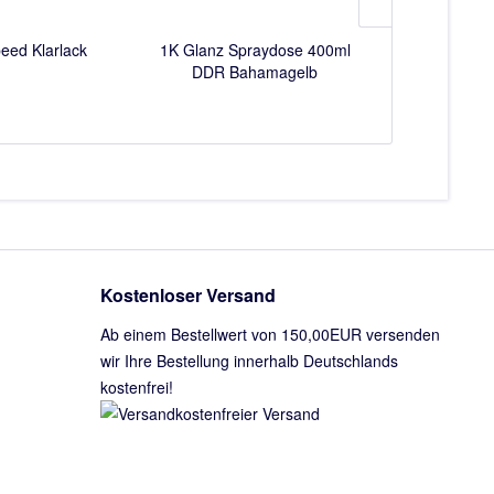
eed Klarlack
1K Glanz Spraydose 400ml
2K Autolack
DDR Bahamagelb
B1000 
Kostenloser Versand
Ab einem Bestellwert von 150,00EUR versenden
wir Ihre Bestellung innerhalb Deutschlands
kostenfrei!