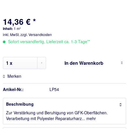
14,36 € *
Inhalt:
1 m²
inkl. MwSt.
zzgl. Versandkosten
Sofort versandfertig, Lieferzeit ca. 1-3 Tage**
In den
Warenkorb
Merken
Artikel-Nr.:
LP54
Beschreibung
Zur Verstärkung und Beruhigung von GFK-Oberflächen.
Verarbeitung mit Polyester Reparaturharz...
mehr