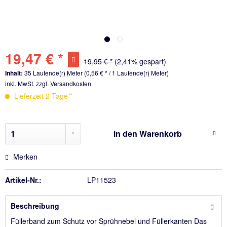
19,47 € *
19,95 € *
(2,41% gespart)
Inhalt:
35 Laufende(r) Meter (0,56 € * / 1 Laufende(r) Meter)
inkl. MwSt.
zzgl. Versandkosten
Lieferzeit 2 Tage**
In den
Warenkorb
Merken
Artikel-Nr.:
LP11523
Beschreibung
Füllerband zum Schutz vor Sprühnebel und Füllerkanten Das