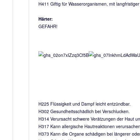
H411 Giftig für Wasserorganismen, mit langfristige
Härter:
GEFAHR!
H225 Flüssigkeit und Dampf leicht entzündbar.
H302 Gesundheitsschädlich bei Verschlucken.
H314 Verursacht schwere Verätzungen der Haut u
H317 Kann allergische Hautreaktionen verursachen
H373 Kann die Organe schädigen bei längerer oder 