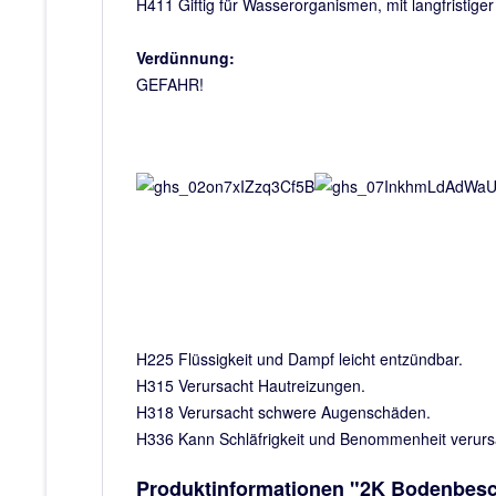
H411 Giftig für Wasserorganismen, mit langfristige
Verdünnung:
GEFAHR!
H225 Flüssigkeit und Dampf leicht entzündbar.
H315 Verursacht Hautreizungen.
H318 Verursacht schwere Augenschäden.
H336 Kann Schläfrigkeit und Benommenheit verur
Produktinformationen "2K Bodenbesc