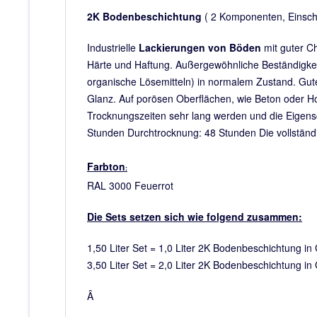
2K Bodenbeschichtung
( 2 Komponenten, Einschi
Industrielle
Lackierungen von Böden
mit guter Ch
Härte und Haftung. Außergewöhnliche Beständigkei
organische Lösemitteln) in normalem Zustand. Gute
Glanz. Auf porösen Oberflächen, wie Beton oder H
Trocknungszeiten sehr lang werden und die Eigensch
Stunden Durchtrocknung: 48 Stunden Die vollständig
Farbton
:
RAL 3000 Feuerrot
Die Sets setzen sich wie folgend zusammen:
1,50 Liter Set = 1,0 Liter 2K Bodenbeschichtung in
3,50 Liter Set = 2,0 Liter 2K Bodenbeschichtung in
Â