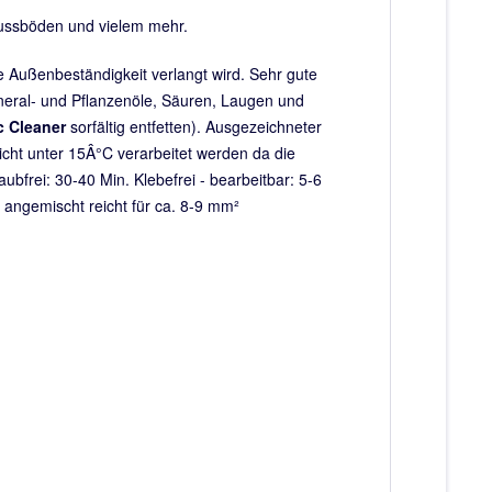
Fussböden und vielem mehr.
e Außenbeständigkeit verlangt wird. Sehr gute
neral- und Pflanzenöle, Säuren, Laugen und
c Cleaner
sorfältig entfetten). Ausgezeichneter
cht unter 15Â°C verarbeitet werden da die
bfrei: 30-40 Min. Klebefrei - bearbeitbar: 5-6
g angemischt reicht für ca. 8-9 mm²