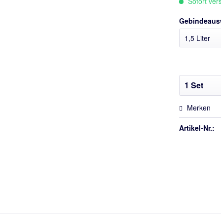
Sofort vers
Gebindeaus
Merken
Artikel-Nr.: