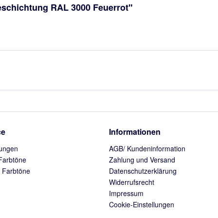
eschichtung RAL 3000 Feuerrot"
ce
Informationen
ungen
AGB/ Kundeninformation
Farbtöne
Zahlung und Versand
 Farbtöne
Datenschutzerklärung
Widerrufsrecht
Impressum
Cookie-Einstellungen