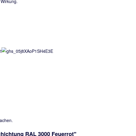
r Wirkung.
sachen.
hichtung RAL 3000 Feuerrot"