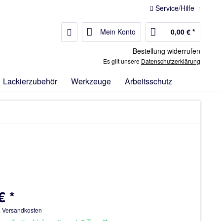
Service/Hilfe
Mein Konto
0,00 € *
Bestellung widerrufen
Es gilt unsere
Datenschutzerklärung
Lackierzubehör
Werkzeuge
Arbeitsschutz
€ *
. Versandkosten