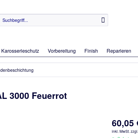
Karosserieschutz
Vorbereitung
Finish
Reparieren
denbeschichtung
L 3000 Feuerrot
60,05 
inkl. MwSt.
zzgl