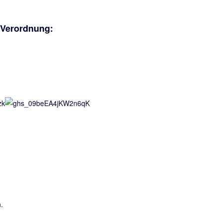
-Verordnung:
.