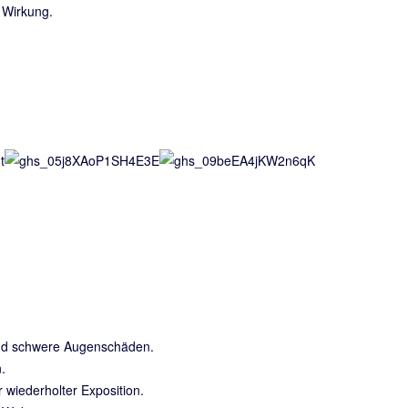
r Wirkung.
nd schwere Augenschäden.
.
wiederholter Exposition.