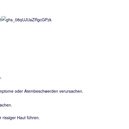
.
Symptome oder Atembeschwerden verursachen.
sachen.
rissiger Haut führen.