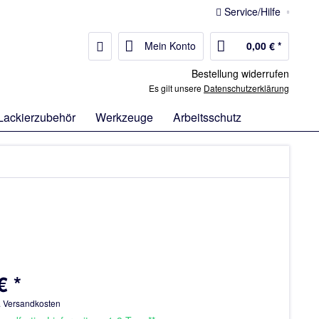
Service/Hilfe
Mein Konto
0,00 € *
Bestellung widerrufen
Es gilt unsere
Datenschutzerklärung
Lackierzubehör
Werkzeuge
Arbeitsschutz
€ *
. Versandkosten