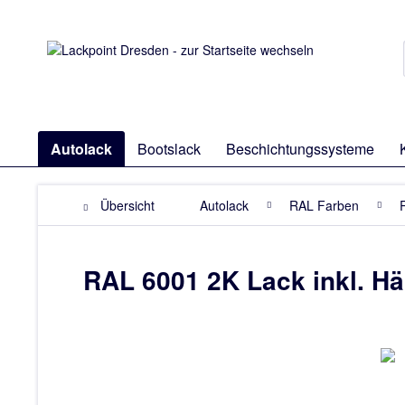
Autolack
Bootslack
Beschichtungssysteme
Übersicht
Autolack
RAL Farben
RAL 6001 2K Lack inkl. H