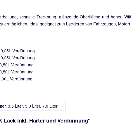
rarbeitung, schnelle Trocknung, glänzende Oberfläche und hohen Wit
g zu ermöglichen. Ideal geeignet zum Lackieren von Fahrzeugen, Motor
+ 0,25L Verdünnung
+ 0,25L Verdünnung
+ 0,50L Verdünnung
+ 0,50L Verdünnung
 1,00L Verdünnung
ter, 3,5 Liter, 5,0 Liter, 7,0 Liter
K Lack inkl. Härter und Verdünnung"