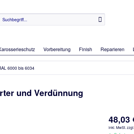
Karosserieschutz
Vorbereitung
Finish
Reparieren
RAL 6000 bis 6034
ärter und Verdünnung
48,03 
inkl. MwSt.
zzgl