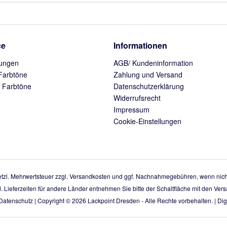
ce
Informationen
ungen
AGB/ Kundeninformation
Farbtöne
Zahlung und Versand
 Farbtöne
Datenschutzerklärung
Widerrufsrecht
Impressum
Cookie-Einstellungen
setzl. Mehrwertsteuer zzgl.
Versandkosten
und ggf. Nachnahmegebühren, wenn nicht
d. Lieferzeiten für andere Länder entnehmen Sie bitte der Schaltfläche mit den Ve
Datenschutz
| Copyright © 2026
Lackpoint Dresden
- Alle Rechte vorbehalten. |
Digi