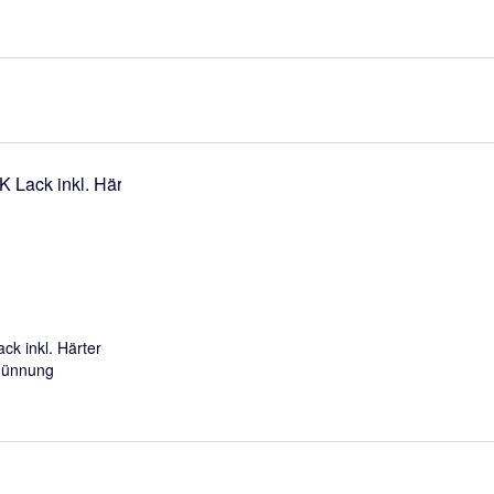
k inkl. Härter
dünnung