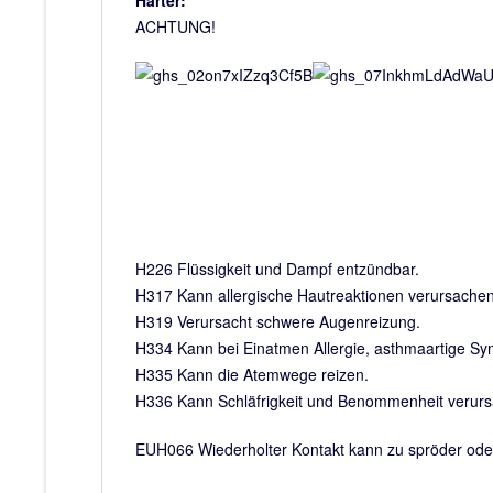
Härter:
ACHTUNG!
H226 Flüssigkeit und Dampf entzündbar.
H317 Kann allergische Hautreaktionen verursachen
H319 Verursacht schwere Augenreizung.
H334 Kann bei Einatmen Allergie, asthmaartige 
H335 Kann die Atemwege reizen.
H336 Kann Schläfrigkeit und Benommenheit verur
EUH066 Wiederholter Kontakt kann zu spröder oder 