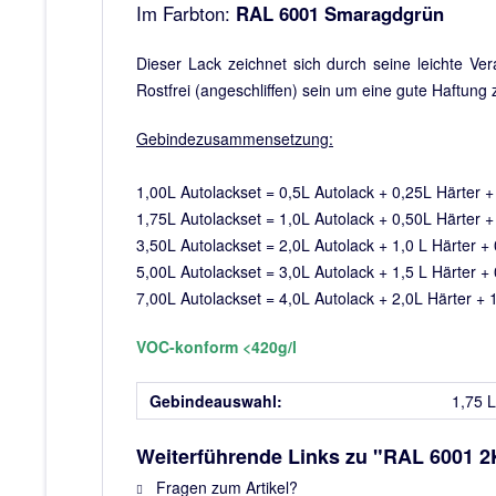
Im Farbton:
RAL 6001 Smaragdgrün
Dieser Lack zeichnet sich durch seine leichte Ve
Rostfrei (angeschliffen) sein um eine gute Haftun
Gebindezusammensetzung:
1,00L Autolackset = 0,5L Autolack + 0,25L Härter 
1,75L Autolackset = 1,0L Autolack + 0,50L Härter 
3,50L Autolackset = 2,0L Autolack + 1,0 L Härter 
5,00L Autolackset = 3,0L Autolack + 1,5 L Härter 
7,00L Autolackset = 4,0L Autolack + 2,0L Härter +
VOC-konform <420g/l
Gebindeauswahl:
1,75 Li
Weiterführende Links zu "RAL 6001 2
Fragen zum Artikel?