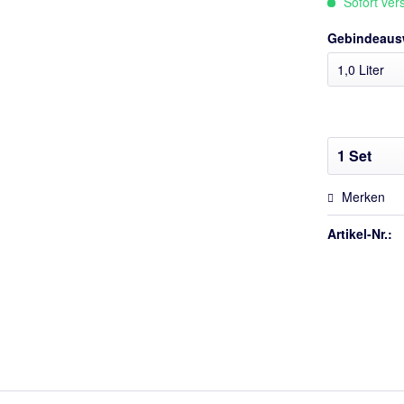
Sofort vers
Gebindeaus
Merken
Artikel-Nr.: