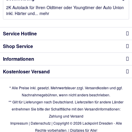
2K Autolack für Ihren Oldtimer oder Youngtimer der Auto Union
inkl. Härter und...
mehr
Service Hotline
Shop Service
Informationen
Kostenloser Versand
* Alle Preise inkl. gesetzl. Mehrwertsteuer zzgl.
Versandkosten
und ggf.
Nachnahmegebühren, wenn nicht anders beschrieben.
** Gilt für Lieferungen nach Deutschland. Lieferzeiten für andere Länder
entnehmen Sie bitte der Schaltfläche mit den Versandinformationen:
Zahlung und Versand
Impressum
|
Datenschutz
| Copyright © 2026
Lackpoint Dresden
- Alle
Rechte vorbehalten. |
Digitales für Alle!