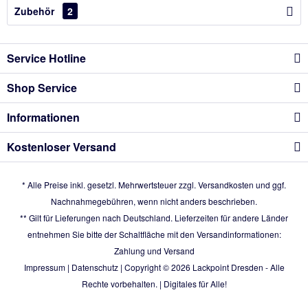
Zubehör
2
Service Hotline
Shop Service
Informationen
Kostenloser Versand
* Alle Preise inkl. gesetzl. Mehrwertsteuer zzgl.
Versandkosten
und ggf.
Nachnahmegebühren, wenn nicht anders beschrieben.
** Gilt für Lieferungen nach Deutschland. Lieferzeiten für andere Länder
entnehmen Sie bitte der Schaltfläche mit den Versandinformationen:
Zahlung und Versand
Impressum
|
Datenschutz
| Copyright © 2026
Lackpoint Dresden
- Alle
Rechte vorbehalten. |
Digitales für Alle!