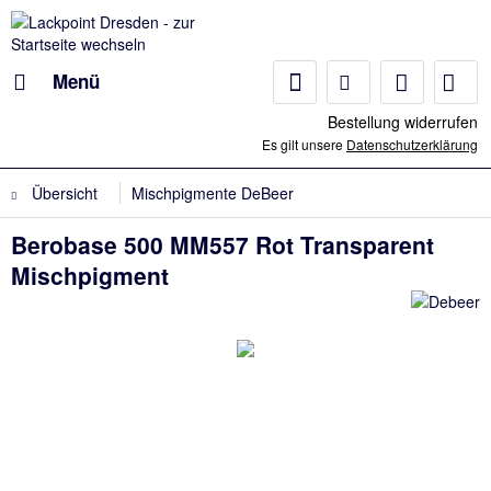
Menü
Bestellung widerrufen
Es gilt unsere
Datenschutzerklärung
Übersicht
Mischpigmente DeBeer
Berobase 500 MM557 Rot Transparent
Mischpigment