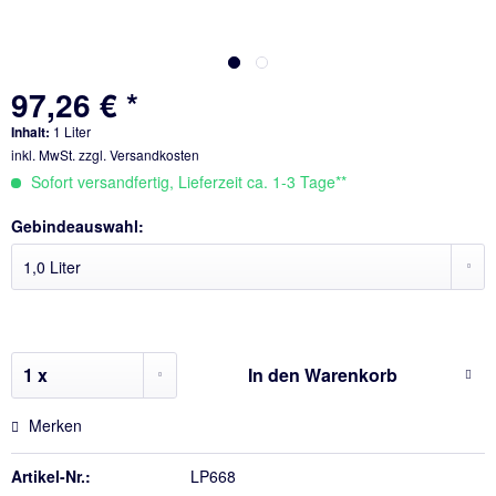
97,26 € *
Inhalt:
1 Liter
inkl. MwSt.
zzgl. Versandkosten
Sofort versandfertig, Lieferzeit ca. 1-3 Tage**
Gebindeauswahl:
In den
Warenkorb
Merken
Artikel-Nr.:
LP668