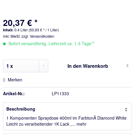
20,37 € *
Inhalt:
0.4 Liter (50,93 € * / 1 Liter)
inkl. MwSt.
zzgl. Versandkosten
Sofort versandfertig, Lieferzeit ca. 1-3 Tage**
In den
Warenkorb
Merken
Artikel-Nr.:
LP11333
Beschreibung
1 Komponenten Spraydose 400ml im FarbtonÂ Diamond White
Leicht zu verarbeitender 1K Lack ,...
mehr