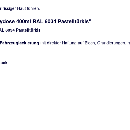
rissiger Haut führen.
ydose 400ml RAL 6034 Pastelltürkis"
L 6034 Pastelltürkis
Fahrzeuglackierung
mit direkter Haftung auf Blech, Grundierungen,
lack
.