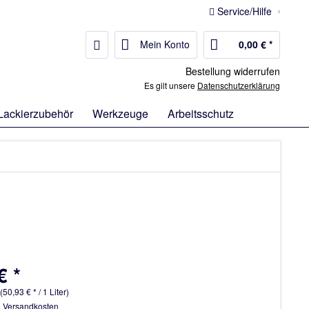
Service/Hilfe
Mein Konto
0,00 € *
Bestellung widerrufen
Es gilt unsere
Datenschutzerklärung
Lackierzubehör
Werkzeuge
Arbeitsschutz
€ *
 (50,93 € * / 1 Liter)
. Versandkosten