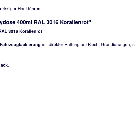
rissiger Haut führen.
ydose 400ml RAL 3016 Korallenrot"
RAL 3016 Korallenrot
Fahrzeuglackierung
mit direkter Haftung auf Blech, Grundierungen,
lack
.