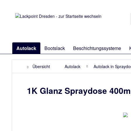
Autolack
Bootslack
Beschichtungssysteme
Übersicht
Autolack
Autolack in Sprayd
1K Glanz Spraydose 400ml