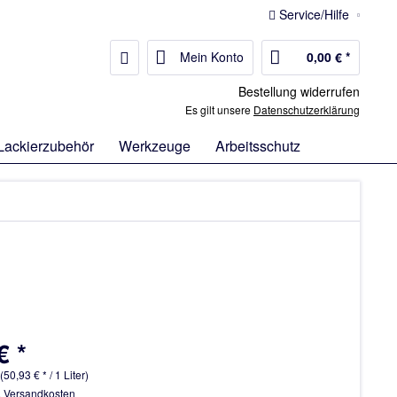
Service/Hilfe
Mein Konto
0,00 € *
Bestellung widerrufen
Es gilt unsere
Datenschutzerklärung
Lackierzubehör
Werkzeuge
Arbeitsschutz
€ *
 (50,93 € * / 1 Liter)
. Versandkosten