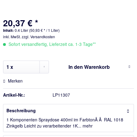
20,37 € *
Inhalt:
0.4 Liter (50,93 € * / 1 Liter)
inkl. MwSt.
zzgl. Versandkosten
Sofort versandfertig, Lieferzeit ca. 1-3 Tage**
In den
Warenkorb
Merken
Artikel-Nr.:
LP11307
Beschreibung
1 Komponenten Spraydose 400ml im FarbtonÂ Â RAL 1018
Zinkgelb Leicht zu verarbeitender 1K...
mehr