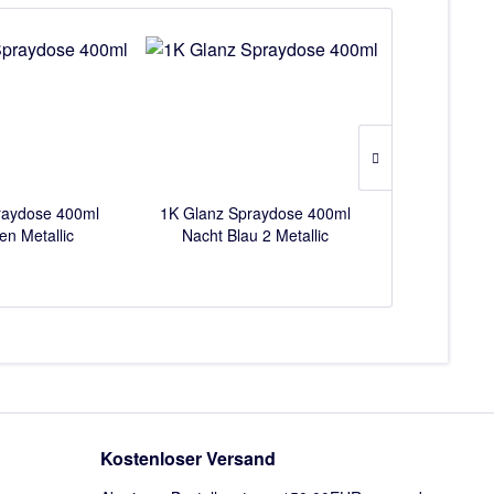
raydose 400ml
1K Glanz Spraydose 400ml
Spraydose
en Metallic
Nacht Blau 2 Metallic
Speed Grund
Kostenloser Versand