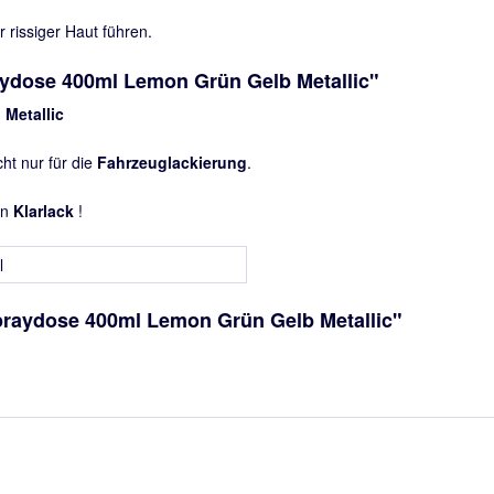
rissiger Haut führen.
aydose 400ml Lemon Grün Gelb Metallic"
Metallic
icht nur für die
Fahrzeuglackierung
.
in
Klarlack
!
l
praydose 400ml Lemon Grün Gelb Metallic"