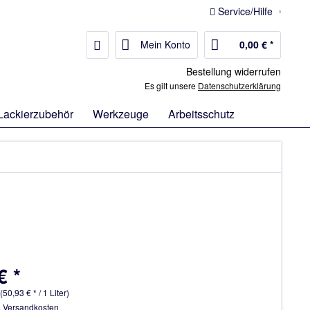
Service/Hilfe
Mein Konto
0,00 € *
Bestellung widerrufen
Es gilt unsere
Datenschutzerklärung
Lackierzubehör
Werkzeuge
Arbeitsschutz
€ *
 (50,93 € * / 1 Liter)
. Versandkosten