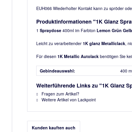
EUH066 Wiederholter Kontakt kann zu spröder oder 
Produktinformationen "1K Glanz Spr
1
Spraydose
400ml im Farbton
Lemon Grün Gelb 
Leicht zu verarbeitender
1K glanz Metalliclack
, n
Für diesen
1K Metallic Autolack
benötigen Sie ke
Gebindeauswahl:
400 m
Weiterführende Links zu "1K Glanz S
Fragen zum Artikel?
Weitere Artikel von Lackpoint
Kunden kauften auch