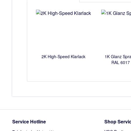
2K High-Speed Klarlack
1K Glanz Spr
RAL 6017
Service Hotline
Shop Servi