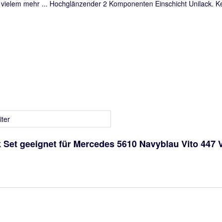
ielem mehr ... Hochglänzender 2 Komponenten Einschicht Unilack. Kei
iter
 Set geeignet für Mercedes 5610 Navyblau Vito 447 