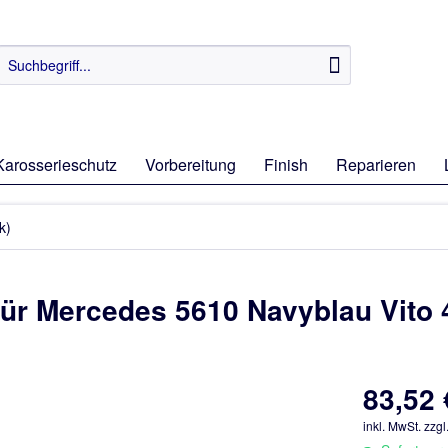
Karosserieschutz
Vorbereitung
Finish
Reparieren
k)
für Mercedes 5610 Navyblau Vito 
83,52 
inkl. MwSt.
zzgl