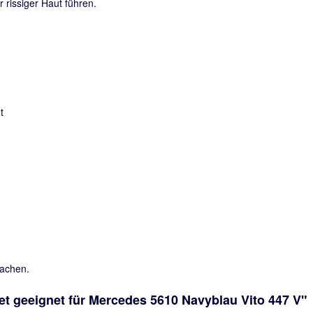
rissiger Haut führen.
sachen.
t geeignet für Mercedes 5610 Navyblau Vito 447 V"