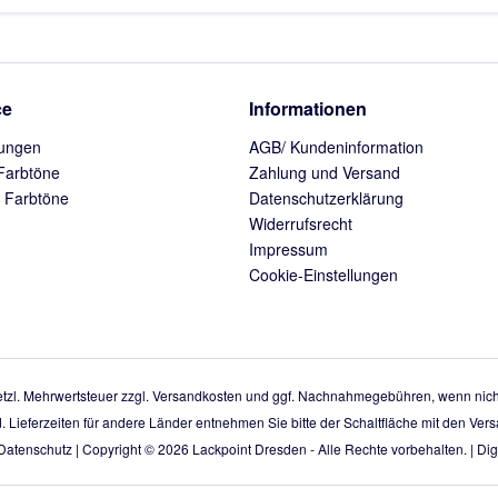
ce
Informationen
ungen
AGB/ Kundeninformation
Farbtöne
Zahlung und Versand
 Farbtöne
Datenschutzerklärung
Widerrufsrecht
Impressum
Cookie-Einstellungen
setzl. Mehrwertsteuer zzgl.
Versandkosten
und ggf. Nachnahmegebühren, wenn nicht
d. Lieferzeiten für andere Länder entnehmen Sie bitte der Schaltfläche mit den Ve
Datenschutz
| Copyright © 2026
Lackpoint Dresden
- Alle Rechte vorbehalten. |
Digi