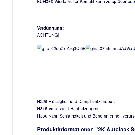
EUH066 Wiederholter Kontakt kann zu spröder oder 
Verdünnung:
ACHTUNG!
H226 Flüssigkeit und Dampf entzündbar.
H315 Verursacht Hautreizungen.
H336 Kann Schläfrigkeit und Benommenheit verur
Produktinformationen "2K Autolack Se