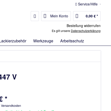
Service/Hilfe
Mein Konto
0,00 € *
Bestellung widerrufen
Es gilt unsere
Datenschutzerklärung
Lackierzubehör
Werkzeuge
Arbeitsschutz
447 V
€ *
. Versandkosten