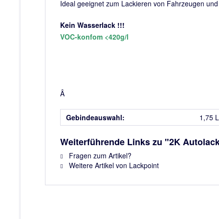
Ideal geeignet zum Lackieren von Fahrzeugen und v
Kein Wasserlack !!!
VOC-konfom <420g/l
Â
Gebindeauswahl:
1,75 L
Weiterführende Links zu "2K Autolack
Fragen zum Artikel?
Weitere Artikel von Lackpoint