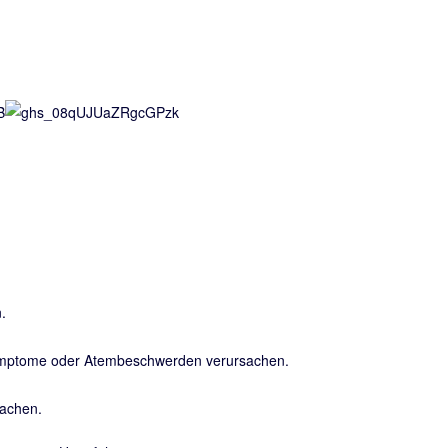
.
Symptome oder Atembeschwerden verursachen.
sachen.