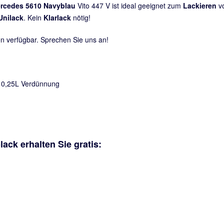
ercedes 5610 Navyblau
Vito 447 V ist ideal geeignet zum
Lackieren
vo
Unilack
. Kein
Klarlack
nötig!
n verfügbar. Sprechen Sie uns an!
+ 0,25L Verdünnung
lack erhalten Sie
gratis
: