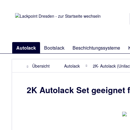
Autolack
Bootslack
Beschichtungssysteme
Übersicht
Autolack
2K- Autolack (Unilac
2K Autolack Set geeignet 