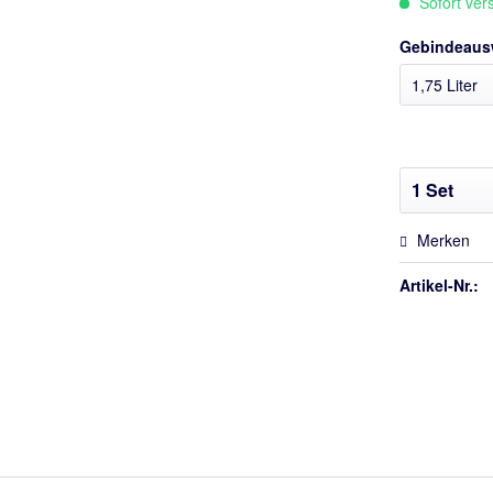
Sofort vers
Gebindeaus
Merken
Artikel-Nr.: