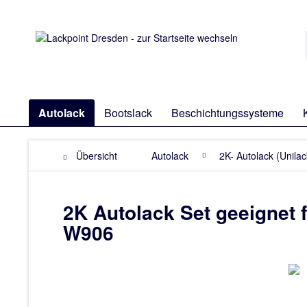
Autolack
Bootslack
Beschichtungssysteme
Übersicht
Autolack
2K- Autolack (Unilac
2K Autolack Set geeignet 
W906