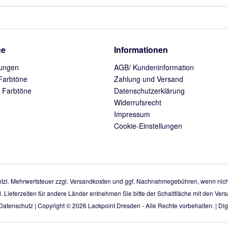
ce
Informationen
ungen
AGB/ Kundeninformation
Farbtöne
Zahlung und Versand
 Farbtöne
Datenschutzerklärung
Widerrufsrecht
Impressum
Cookie-Einstellungen
setzl. Mehrwertsteuer zzgl.
Versandkosten
und ggf. Nachnahmegebühren, wenn nicht
d. Lieferzeiten für andere Länder entnehmen Sie bitte der Schaltfläche mit den Ve
Datenschutz
| Copyright © 2026
Lackpoint Dresden
- Alle Rechte vorbehalten. |
Digi