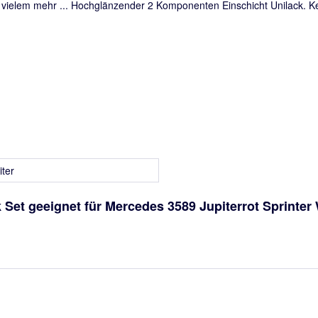
ielem mehr ... Hochglänzender 2 Komponenten Einschicht Unilack. Kei
iter
 Set geeignet für Mercedes 3589 Jupiterrot Sprinter