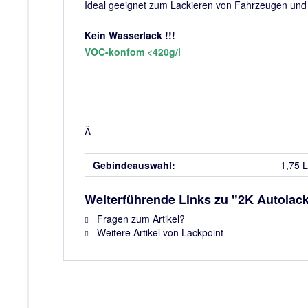
Ideal geeignet zum Lackieren von Fahrzeugen und v
Kein Wasserlack !!!
VOC-konfom <420g/l
Â
Gebindeauswahl:
1,75 L
Weiterführende Links zu "2K Autolack
Fragen zum Artikel?
Weitere Artikel von Lackpoint