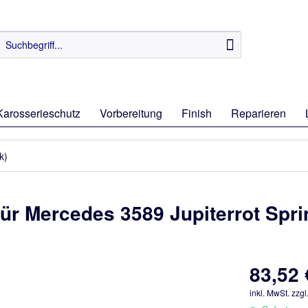
Karosserieschutz
Vorbereitung
Finish
Reparieren
k)
für Mercedes 3589 Jupiterrot Spri
83,52 
inkl. MwSt.
zzgl