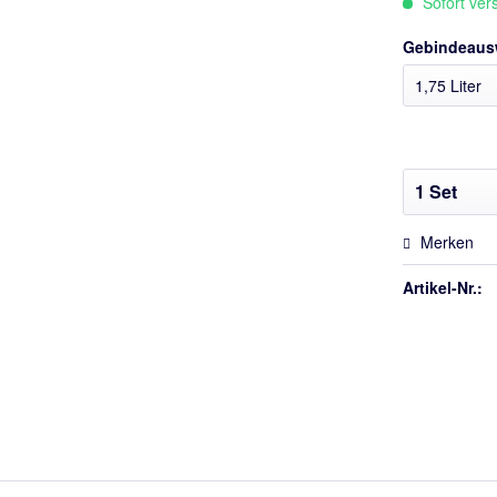
Sofort vers
Gebindeaus
Merken
Artikel-Nr.: