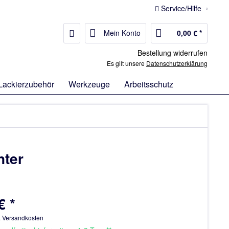
Service/Hilfe
Mein Konto
0,00 € *
Bestellung widerrufen
Es gilt unsere
Datenschutzerklärung
Lackierzubehör
Werkzeuge
Arbeitsschutz
nter
€ *
. Versandkosten