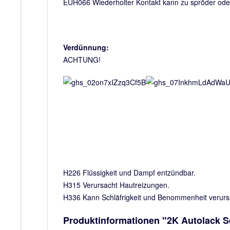
EUH066 Wiederholter Kontakt kann zu spröder oder 
Verdünnung:
ACHTUNG!
H226 Flüssigkeit und Dampf entzündbar.
H315 Verursacht Hautreizungen.
H336 Kann Schläfrigkeit und Benommenheit verur
Produktinformationen "2K Autolack Se