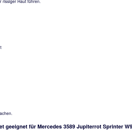
rissiger Haut führen.
sachen.
t geeignet für Mercedes 3589 Jupiterrot Sprinter W