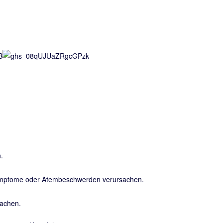
.
Symptome oder Atembeschwerden verursachen.
sachen.