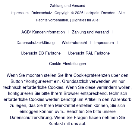
Zahlung und Versand
Impressum
|
Datenschutz
| Copyright © 2026
Lackpoint Dresden
- Alle
Rechte vorbehalten. |
Digitales für Alle!
AGB/ Kundeninformation
Zahlung und Versand
Datenschutzerklärung
Widerrufsrecht
Impressum
Übersicht DB Farbtöne
Übersicht RAL Farbtöne
Cookie-Einstellungen
Wenn Sie möchten stellen Sie Ihre Cookiepräferenzen über den
Button "Konfigurieren" ein. Grundsätzlich verwenden wir nur
technisch erforderliche Cookies. Wenn Sie diese verhindern wollen,
konfigurieren Sie bitte Ihrern Browser entsprechend. technisch
erforderliche Cookies werden benötigt um Artikel in den Warenkorb
zu legen, das Sie Ihren Merkzettel erstellen können, Sie sich
einloggen können uvm.. Beachten Sie bitte unsere
Datenschutzerklärung
. Wenn Sie Fragen haben nehmen Sie
Kontakt mit uns auf.