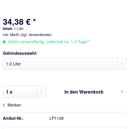
34,38 € *
Inhalt:
1 Liter
inkl. MwSt.
zzgl. Versandkosten
Sofort versandfertig, Lieferzeit ca. 1-3 Tage**
Gebindeauswahl:
In den
Warenkorb
Merken
Artikel-Nr.:
LP1138